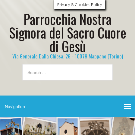
Privacy & Cookies Policy
Parrocchia Nostra
Signora del Sacro Cuore
di Gesù
Via Generale Dalla Chiesa, 26 - 10079 Mappano (Torino)